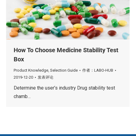
How To Choose Medicine Stability Test
Box
Product Knowledge
,
Selection Guide
作者：
LABO-HUB
2019-12-20
发表评论
Determine the user’s industry Drug stability test
chamb…