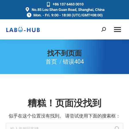
+86 137 6463 0010
No.85 Lou Shan Guan Road, Shanghai, China
Mon. - Fri. 9:00 - 18:00 (UTC/GMT+08:00)
找不到页面
首页
错误404
你在这里：
糟糕！页面没找到
似乎在这个位置没有找到。 请尝试使用下面的搜索框：