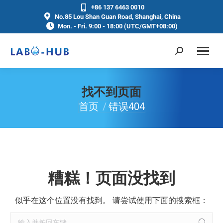
+86 137 6463 0010
No.85 Lou Shan Guan Road, Shanghai, China
Mon. - Fri. 9:00 - 18:00 (UTC/GMT+08:00)
找不到页面
首页
错误404
你在这里：
糟糕！页面没找到
似乎在这个位置没有找到。 请尝试使用下面的搜索框：